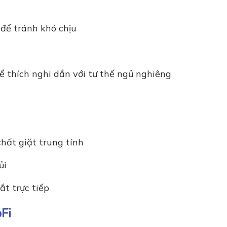
 để tránh khó chịu
 thích nghi dần với tư thế ngủ nghiêng
chất giặt trung tính
ủi
ắt trực tiếp
Fi