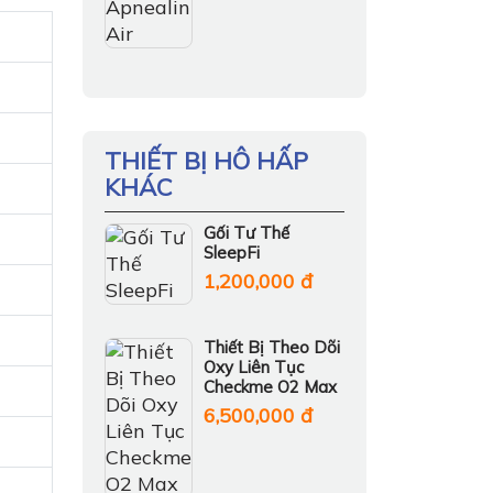
THIẾT BỊ HÔ HẤP
KHÁC
Gối Tư Thế
SleepFi
1,200,000 đ
Thiết Bị Theo Dõi
Oxy Liên Tục
Checkme O2 Max
6,500,000 đ