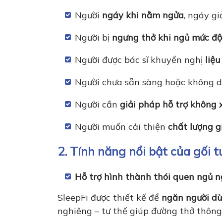
Người
ngáy khi nằm ngửa
, ngáy g
Người bị
ngưng thở khi ngủ mức độ
Người được bác sĩ khuyến nghị
liệ
Người chưa sẵn sàng hoặc không
Người cần
giải pháp hỗ trợ không 
Người muốn cải thiện
chất lượng g
2. Tính năng nổi bật của gối t
Hỗ trợ hình thành thói quen ngủ 
SleepFi được thiết kế để
ngăn người dù
nghiêng – tư thế giúp đường thở thông