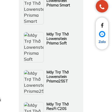
Lowenstein
Prisma Smart
Máy Trợ Thở
Lowenstein
Prisma Soft
Máy Trợ Thở
Lowenstein
Prisma25ST
ủ
Máy Trợ Thở
ResFi C20S