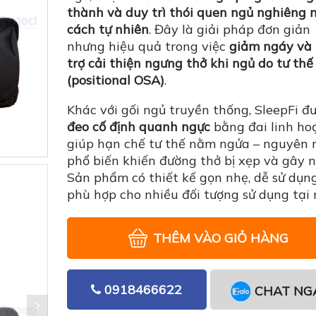
thành và duy trì thói quen ngủ nghiêng 
cách tự nhiên
. Đây là giải pháp đơn giản
nhưng hiệu quả trong việc
giảm ngáy và
trợ cải thiện ngưng thở khi ngủ do tư thế
(positional OSA)
.
Khác với gối ngủ truyền thống, SleepFi đ
đeo cố định quanh ngực
bằng đai linh hoạ
giúp hạn chế tư thế nằm ngửa – nguyên
phổ biến khiến đường thở bị xẹp và gây n
Sản phẩm có thiết kế gọn nhẹ, dễ sử dụn
phù hợp cho nhiều đối tượng sử dụng tại
THÊM VÀO GIỎ HÀNG
0918466622
CHAT NG