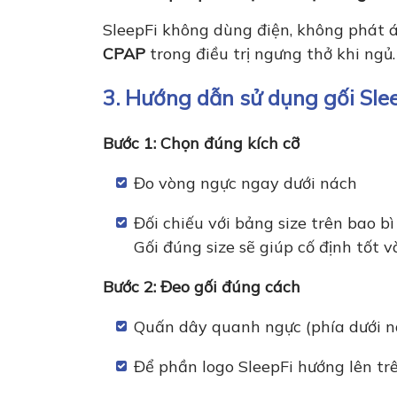
SleepFi không dùng điện, không phát á
CPAP
trong điều trị ngưng thở khi ngủ.
3. Hướng dẫn sử dụng gối Sle
Bước 1: Chọn đúng kích cỡ
Đo vòng ngực ngay dưới nách
Đối chiếu với bảng size trên bao b
Gối đúng size sẽ giúp cố định tốt v
Bước 2: Đeo gối đúng cách
Quấn dây quanh ngực (phía dưới n
Để phần logo SleepFi hướng lên tr