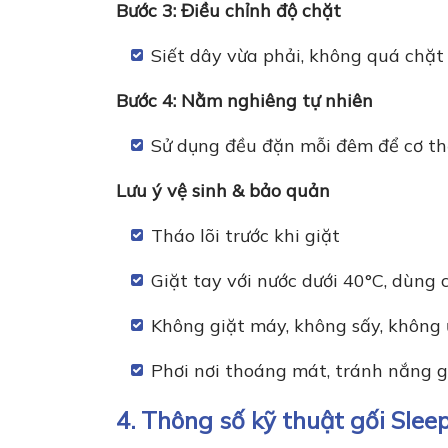
Bước 3: Điều chỉnh độ chặt
Siết dây vừa phải, không quá chặt
Bước 4: Nằm nghiêng tự nhiên
Sử dụng đều đặn mỗi đêm để cơ thể
Lưu ý vệ sinh & bảo quản
Tháo lõi trước khi giặt
Giặt tay với nước dưới 40°C, dùng 
Không giặt máy, không sấy, không 
Phơi nơi thoáng mát, tránh nắng g
4. Thông số kỹ thuật gối Sleep