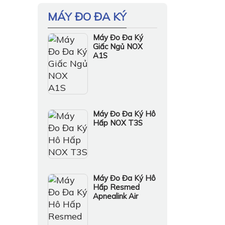
MÁY ĐO ĐA KÝ
Máy Đo Đa Ký
Giấc Ngủ NOX
A1S
Máy Đo Đa Ký Hô
Hấp NOX T3S
Máy Đo Đa Ký Hô
Hấp Resmed
Apnealink Air