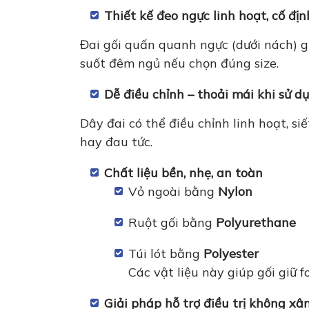
Thiết kế đeo ngực linh hoạt, cố đị
Đai gối quấn quanh ngực (dưới nách) g
suốt đêm ngủ nếu chọn đúng size.
Dễ điều chỉnh – thoải mái khi sử d
Dây đai có thể điều chỉnh linh hoạt, s
hay đau tức.
Chất liệu bền, nhẹ, an toàn
Vỏ ngoài bằng
Nylon
Ruột gối bằng
Polyurethane
Túi lót bằng
Polyester
Các vật liệu này giúp gối giữ f
Giải pháp hỗ trợ điều trị không xâ