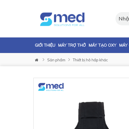
GIỚI THIỆU
MÁY TRỢ THỞ
MÁY TẠO OXY
MÁY 
Sản phẩm
Thiết bị hô hấp khác