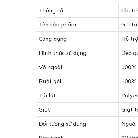
Thông số
Chi ti
Tên sản phẩm
Gối tư
Công dụng
Hỗ tr
Hình thức sử dụng
Đeo q
Vỏ ngoài
100% 
Ruột gối
100% 
Túi lót
Polyes
Giặt
Giặt t
Đối tượng sử dụng
Người
Bảo hành
03 th