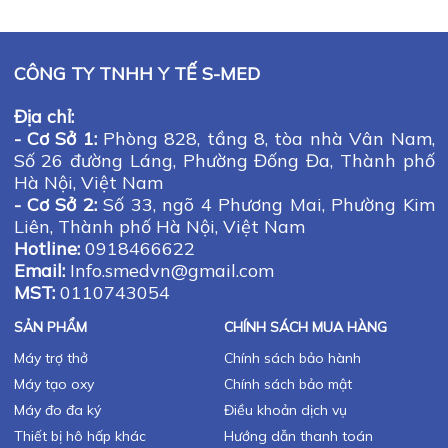
CÔNG TY TNHH Y TẾ S-MED
Địa chỉ:
- Cơ Sở 1:
Phòng 828, tầng 8, tòa nhà Vân Nam,
Số 26 đường Láng, Phường Đống Đa, Thành phố
Hà Nội, Việt Nam
- Cơ Sở 2:
Số 33, ngõ 4 Phương Mai, Phường Kim
Liên, Thành phố Hà Nội, Việt Nam
Hotline:
0918466622
Email:
Info.smedvn@gmail.com
MST:
0110743054
SẢN PHẨM
CHÍNH SÁCH MUA HÀNG
Máy trợ thở
Chính sách bảo hành
Máy tạo oxy
Chính sách bảo mật
Máy đo đa ký
Điều khoản dịch vụ
Thiết bị hô hấp khác
Hướng dẫn thanh toán