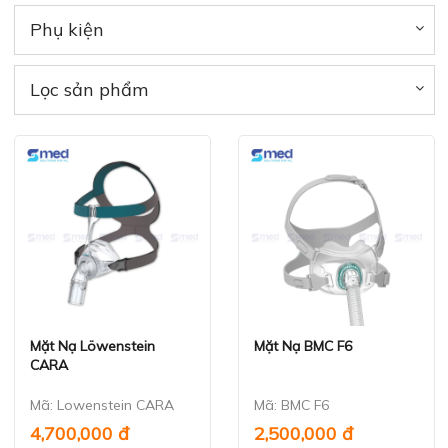
Phụ kiện
Lọc sản phẩm
Mặt Nạ Löwenstein
Mặt Nạ BMC F6
Xem nhanh
Xem nhanh
CARA
Mã: Lowenstein CARA
Mã: BMC F6
4,700,000 đ
2,500,000 đ