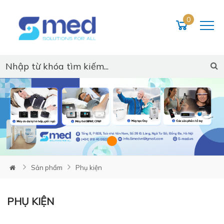
0
Loading...
Sản phẩm
Phụ kiện
PHỤ KIỆN