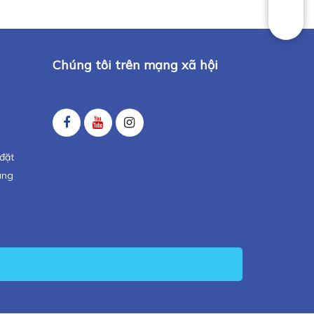
Chúng tôi trên mạng xã hội
đặt
àng