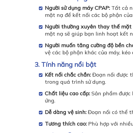
Người sử dụng máy CPAP:
Tất cả n
mặt nạ để kết nối các bộ phận của
Người thường xuyên thay thế mặt 
mặt nạ sẽ giúp bạn linh hoạt kết n
Người muốn tăng cường độ bền ch
vệ các bộ phận khác của máy, kéo dà
3. Tính năng nổi bật
Kết nối chắc chắn:
Đoạn nối được th
trong quá trình sử dụng.
Chất liệu cao cấp:
Sản phẩm được là
ứng.
Dễ dàng vệ sinh:
Đoạn nối có thể th
Tương thích cao:
Phù hợp với nhiều