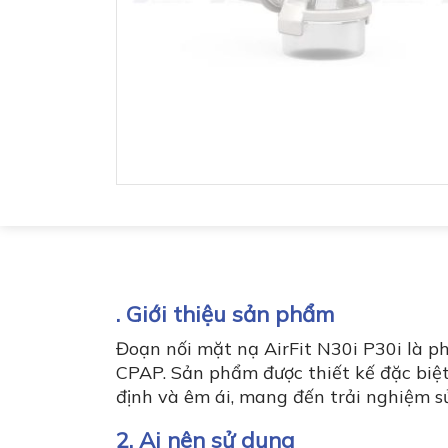
. Giới thiệu sản phẩm
Đoạn nối mặt nạ AirFit N30i P30i là p
CPAP. Sản phẩm được thiết kế đặc biệt
định và êm ái, mang đến trải nghiệm 
2. Ai nên sử dụng