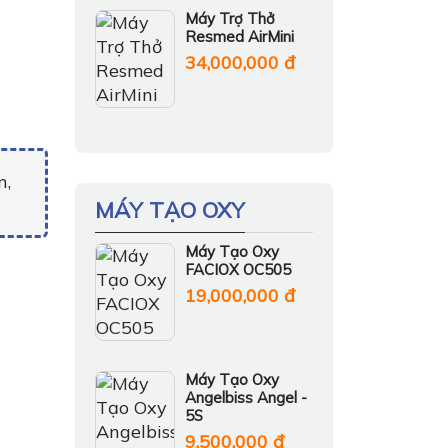
Máy Trợ Thở
Resmed AirMini
34,000,000 đ
n,
MÁY TẠO OXY
Máy Tạo Oxy
FACIOX OC505
19,000,000 đ
Máy Tạo Oxy
Angelbiss Angel -
5S
9,500,000 đ