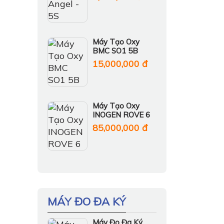
Máy Tạo Oxy
BMC SO1 5B
15,000,000 đ
Máy Tạo Oxy
INOGEN ROVE 6
85,000,000 đ
MÁY ĐO ĐA KÝ
Máy Đo Đa Ký