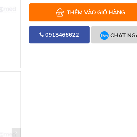
THÊM VÀO GIỎ HÀNG
0918466622
CHAT NG