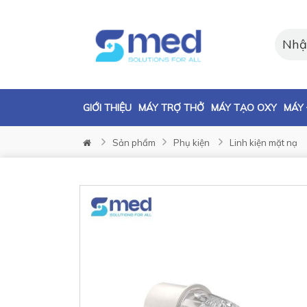
GIỚI THIỆU
MÁY TRỢ THỞ
MÁY TẠO OXY
MÁY 
Sản phẩm
Phụ kiện
Linh kiện mặt nạ