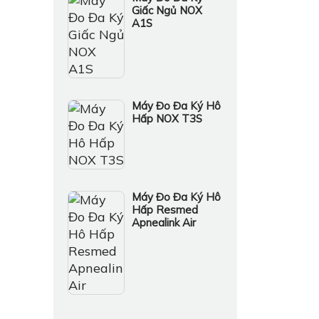
Giấc Ngủ NOX
A1S
Máy Đo Đa Ký Hô
Hấp NOX T3S
Máy Đo Đa Ký Hô
Hấp Resmed
Apnealink Air