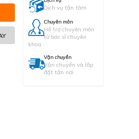
Dịch vụ
Dịch vụ tận tâm
Chuyên môn
Hỗ trợ chuyên môn
AY
từ bác sĩ chuyên
khoa
Vận chuyển
Vận chuyển và lắp
đặt tận nơi