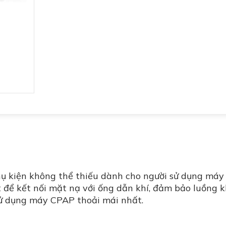
hụ kiện không thể thiếu dành cho người sử dụng máy
 để kết nối mặt nạ với ống dẫn khí, đảm bảo luồng k
sử dụng máy CPAP thoải mái nhất.