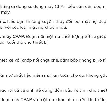
hững ai đang sử dụng máy CPAP đều cần đến đoạn n
 máy.
nạ:
Nếu bạn thường xuyên thay đổi loại mặt nạ, đoạ
ối với các loại mặt nạ khác nhau.
o máy CPAP:
Đoạn nối mặt nạ chất lượng tốt sẽ giúp
i tuổi thọ cho thiết bị.
iết kế với khớp nối chặt chẽ, đảm bảo không bị rò rỉ 
m từ chất liệu mềm mại, an toàn cho da, không gây
áo rời và vệ sinh dễ dàng, đảm bảo vệ sinh cho thiết 
 loại máy CPAP và mặt nạ khác nhau trên thị trường