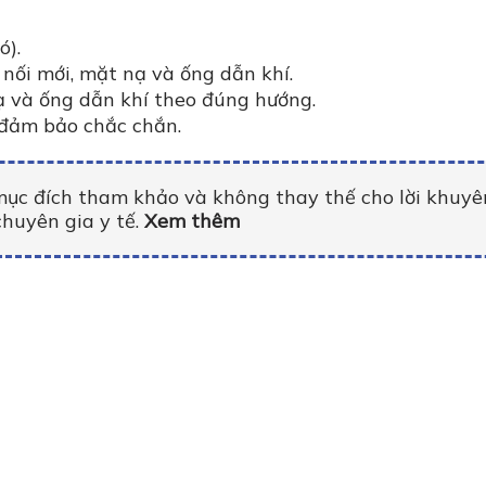
ó).
nối mới, mặt nạ và ống dẫn khí.
ạ và ống dẫn khí theo đúng hướng.
ể đảm bảo chắc chắn.
ục đích tham khảo và không thay thế cho lời khuyê
chuyên gia y tế.
Xem thêm